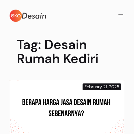
Skip
to
content
Tag:
Desain
Rumah Kediri
February 21, 2025