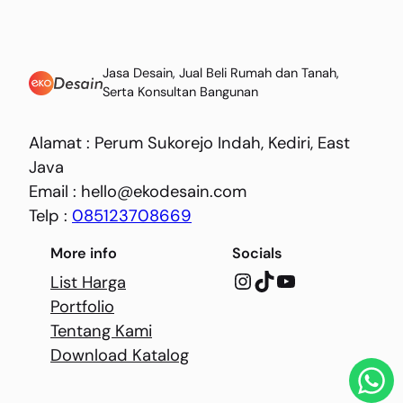
Jasa Desain, Jual Beli Rumah dan Tanah,
Serta Konsultan Bangunan
Alamat : Perum Sukorejo Indah, Kediri, East
Java
Email : hello@ekodesain.com
Telp :
085123708669
More info
Socials
Instagram
TikTok
YouTube
List Harga
Portfolio
Tentang Kami
Download Katalog